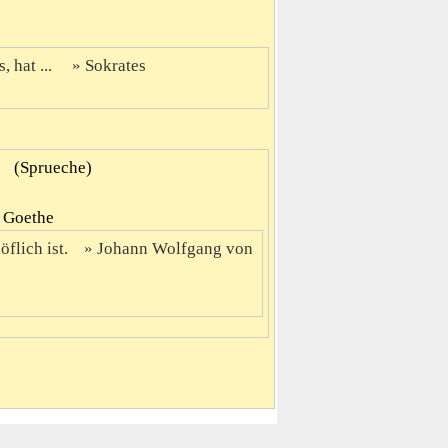
 hat ...
Sokrates
(Sprueche)
n Goethe
flich ist.
Johann Wolfgang von