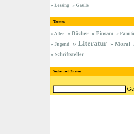
Lessing
Gaulle
Themen
Bücher
Einsam
Famili
Alter
Literatur
Moral
Jugend
Schriftsteller
Suche nach Zitaten
Ge