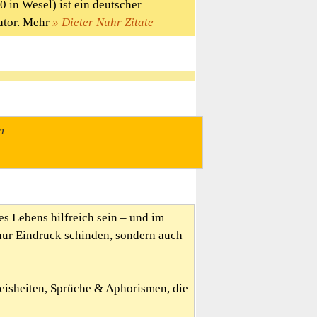
 in Wesel) ist ein deutscher
ator. Mehr
Dieter Nuhr Zitate
n
es Lebens hilfreich sein – und im
nur Eindruck schinden, sondern auch
Weisheiten, Sprüche & Aphorismen, die