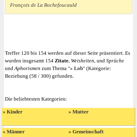
François de La Rochefoucauld
Treffer 120 bis 154 werden auf dieser Seite präsentiert. Es
wurden insgesamt 154
Zitate
,
Weisheiten
, und
Sprüche
und
Aphorismen
zum Thema "
Lob
" (Kategorie:
Beziehung (58 / 300) gefunden.
Die beliebtesten Kategorien:
Kinder
Mutter
Männer
Gemeinschaft