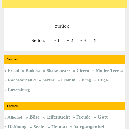
zurück
Seiten:
1
2
3
4
Autoren
Freud
Buddha
Shakespeare
Cicero
Mutter Teresa
Rochefoucauld
Sartre
Fromm
King
Hugo
Luxemburg
Themen
Böse
Eifersucht
Gott
Freude
Alkohol
Vergangenheit
Hoffnung
Seele
Heimat