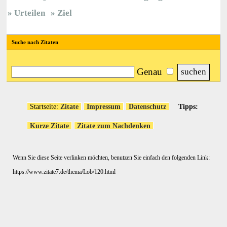
Urteilen
Ziel
Suche nach Zitaten
Genau
Startseite:
Zitate
Impressum
Datenschutz
Tipps:
Kurze Zitate
Zitate zum Nachdenken
Wenn Sie diese Seite verlinken möchten, benutzen Sie einfach den folgenden Link:
https://www.zitate7.de/thema/Lob/120.html