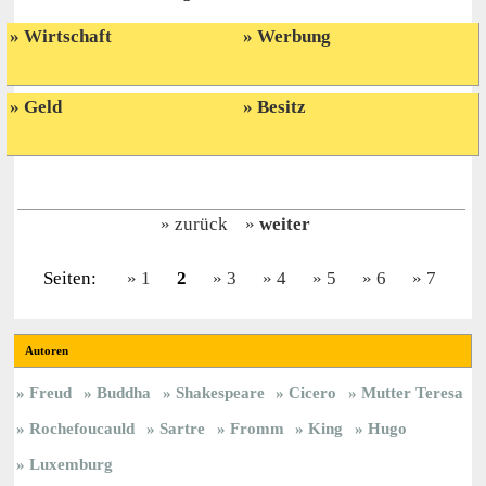
Wirtschaft
Werbung
Geld
Besitz
zurück
weiter
Seiten:
1
2
3
4
5
6
7
Autoren
Freud
Buddha
Shakespeare
Cicero
Mutter Teresa
Rochefoucauld
Sartre
Fromm
King
Hugo
Luxemburg