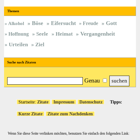
Themen
Böse
Eifersucht
Gott
Freude
Alkohol
Vergangenheit
Hoffnung
Seele
Heimat
Urteilen
Ziel
Suche nach Zitaten
Genau
Startseite:
Zitate
Impressum
Datenschutz
Tipps:
Kurze Zitate
Zitate zum Nachdenken
Wenn Sie diese Seite verlinken möchten, benutzen Sie einfach den folgenden Link: