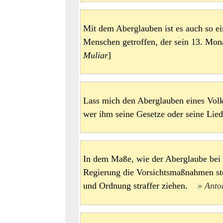
Mit dem Aberglauben ist es auch so e
Menschen getroffen, der sein 13. Mo
Muliar
]
Lass mich den Aberglauben eines Volke
wer ihm seine Gesetze oder seine Li
In dem Maße, wie der Aberglaube bei
Regierung die Vorsichtsmaßnahmen ste
und Ordnung straffer ziehen.
Anto