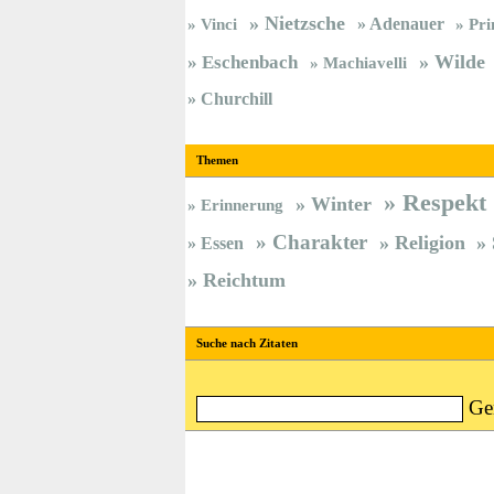
Nietzsche
Vinci
Adenauer
Pri
Wilde
Eschenbach
Machiavelli
Churchill
Themen
Respekt
Winter
Erinnerung
Charakter
Religion
Essen
Reichtum
Suche nach Zitaten
Ge