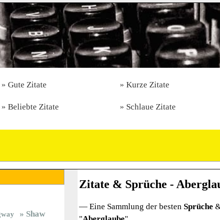
Gute Zitate
Kurze Zitate
Beliebte Zitate
Schlaue Zitate
Zitate & Sprüche - Abergla
— Eine Sammlung der besten
Sprüche
Shaw
gway
"
Aberglaube
"