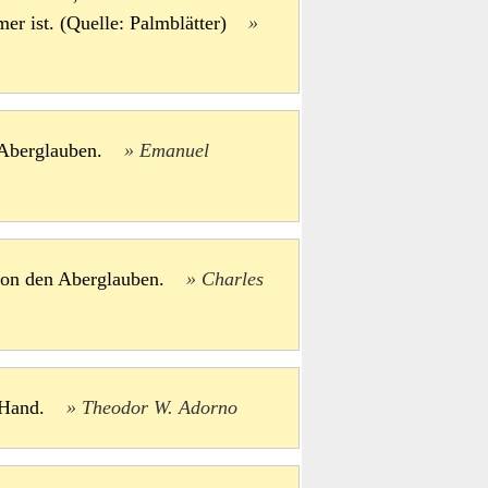
rmer ist. (Quelle: Palmblätter)
im Aberglauben.
Emanuel
ution den Aberglauben.
Charles
er Hand.
Theodor W. Adorno