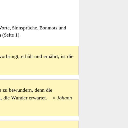
Worte, Sinnsprüche, Bonmots und
(Seite 1).
rbringt, erhält und ernährt, ist die
s zu bewundern, denn die
en, die Wunder erwartet.
Johann