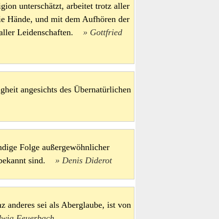
on unterschätzt, arbeitet trotz aller
ie Hände, und mit dem Aufhören der
g aller Leidenschaften.
Gottfried
igheit angesichts des Übernatürlichen
endige Folge außergewöhnlicher
nbekannt sind.
Denis Diderot
z anderes sei als Aberglaube, ist von
dwig Feuerbach