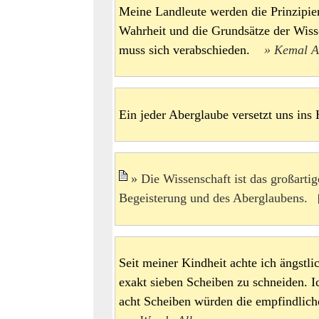
Meine Landleute werden die Prinzipie
Wahrheit und die Grundsätze der Wiss
muss sich verabschieden.
Kemal A
Ein jeder Aberglaube versetzt uns i
Die Wissenschaft ist das großarti
Begeisterung und des Aberglaubens.
Seit meiner Kindheit achte ich ängstl
exakt sieben Scheiben zu schneiden. I
acht Scheiben würden die empfindlich