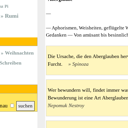
nz Pi
—
Rumi
— Aphorismen, Weisheiten, geflügelte 
Gedanken — Von amüsant bis besinnlich 
Weihnachten
Die Ursache, die den Aberglauben hervo
Schreiben
Furcht.
Spinoza
Wer bewundern will, findet immer wa
Bewunderung ist eine Art Aberglaub
nau
Nepomuk Nestroy