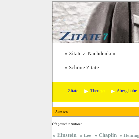
Zitate z. Nachdenken
Schöne Zitate
Zitate
Themen
Aberglaube
Autoren
Oft gesuchte Autoren:
Einstein
Chaplin
Lee
Hemin