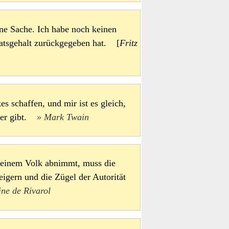
ine Sache. Ich habe noch keinen
natsgehalt zurückgegeben hat. [
Fritz
s schaffen, und mir ist es gleich,
eder gibt.
Mark Twain
 einem Volk abnimmt, muss die
igern und die Zügel der Autorität
ine de Rivarol