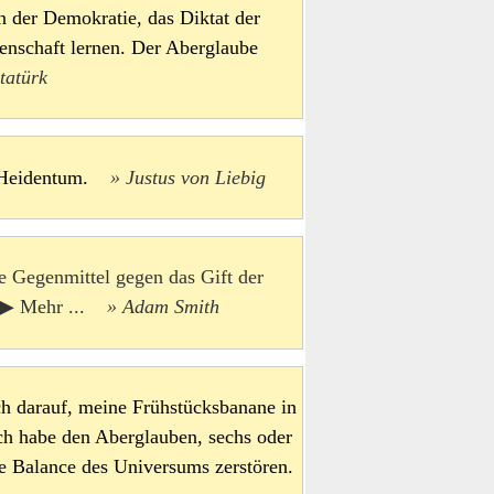
n der Demokratie, das Diktat der
enschaft lernen. Der Aberglaube
tatürk
ns Heidentum.
Justus von Liebig
ge Gegenmittel gegen das Gift der
 ▶ Mehr ...
Adam Smith
ich darauf, meine Frühstücksbanane in
ch habe den Aberglauben, sechs oder
e Balance des Universums zerstören.