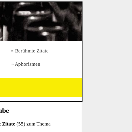
Berühmte Zitate
Aphorismen
ube
&
Zitate
(55) zum Thema