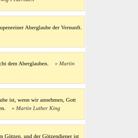
 lupenreiner Aberglaube der Vernunft.
leicht dem Aberglauben.
Martin
ube ist, wenn wir annehmen, Gott
iben.
Martin Luther King
m Götzen, und der Götzendiener ist