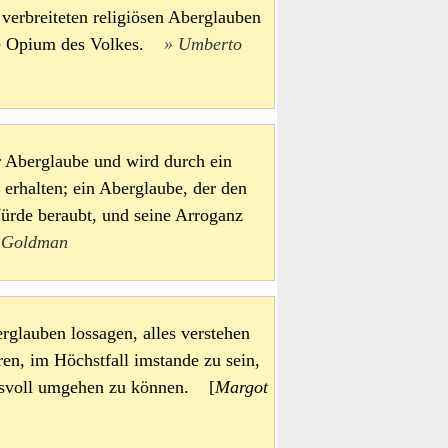
 verbreiteten religiösen Aberglauben
iche Opium des Volkes.
Umberto
er Aberglaube und wird durch ein
erhalten; ein Aberglaube, der den
ürde beraubt, und seine Arroganz
Goldman
rglauben lossagen, alles verstehen
en, im Höchstfall imstande zu sein,
isvoll umgehen zu können. [
Margot